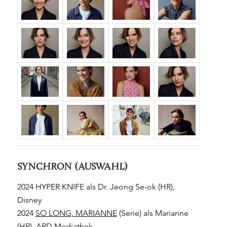
SYNCHRON (AUSWAHL)
2024 HYPER KNIFE als Dr. Jeong Se-ok (HR),
Disney
2024
SO LONG, MARIANNE
(Serie) als Marianne
(HR), ARD Mediathek