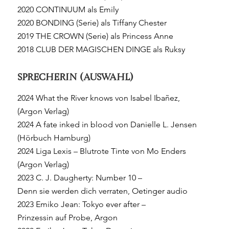
2020 CONTINUUM als Emily
2020 BONDING (Serie) als Tiffany Chester
2019 THE CROWN (Serie) als Princess Anne
2018 CLUB DER MAGISCHEN DINGE als Ruksy
SPRECHERIN (AUSWAHL)
2024 What the River knows von Isabel Ibañez,
(Argon Verlag)
2024 A fate inked in blood von Danielle L. Jensen
(Hörbuch Hamburg)
2024 Liga Lexis – Blutrote Tinte von Mo Enders
(Argon Verlag)
2023 C. J. Daugherty: Number 10 –
Denn sie werden dich verraten, Oetinger audio
2023 Emiko Jean: Tokyo ever after –
Prinzessin auf Probe, Argon