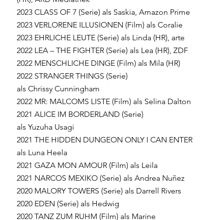
2023 CLASS OF 7 (Serie) als Saskia, Amazon Prime
2023 VERLORENE ILLUSIONEN (Film) als Coralie
2023 EHRLICHE LEUTE (Serie) als Linda (HR), arte
2022 LEA – THE FIGHTER (Serie) als Lea (HR), ZDF
2022 MENSCHLICHE DINGE (Film) als Mila (HR)
2022 STRANGER THINGS (Serie)
als Chrissy Cunningham
2022 MR: MALCOMS LISTE (Film) als Selina Dalton
2021 ALICE IM BORDERLAND (Serie)
als Yuzuha Usagi
2021 THE HIDDEN DUNGEON ONLY I CAN ENTER
als Luna Heela
2021 GAZA MON AMOUR (Film) als Leila
2021 NARCOS MEXIKO (Serie) als Andrea Nuñez
2020 MALORY TOWERS (Serie) als Darrell Rivers
2020 EDEN (Serie) als Hedwig
2020 TANZ ZUM RUHM (Film) als Marine