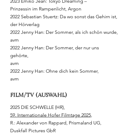
2023 Emiko Jean: Tokyo Dreaming –
Prinzessin im Rampenlicht, Argon
2022 Sebastian Stuertz: Da wo sonst das Gehirn ist,
der Hörverlag
2022 Jenny Han: Der Sommer, als ich schön wurde,
avm
2022 Jenny Han: Der Sommer, der nur uns
gehörte,
avm
2022 Jenny Han: Ohne dich kein Sommer,
avm
FILM/TV (AUSWAHL)
2025 DIE SCHWELLE (HR),
59. Internationale Hofer Filmtage 2025
,
R.: Alexander von Rappard, Prismaland UG,
Duskfall Pictures GbR