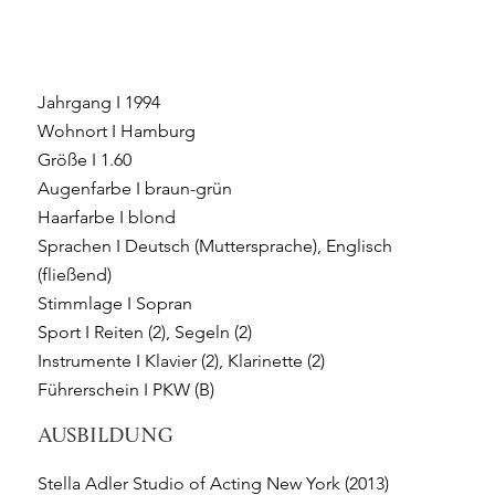
Jahrgang I 1994
Wohnort I Hamburg
Größe I 1.60
Augenfarbe I braun-grün
Haarfarbe I blond
Sprachen I Deutsch (Muttersprache), Englisch
(fließend)
Stimmlage I Sopran
Sport I Reiten (2), Segeln (2)
Instrumente I Klavier (2), Klarinette (2)
Führerschein I PKW (B)
AUSBILDUNG
Stella Adler Studio of Acting New York (2013)