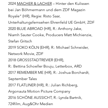
2024
MACHER & LACHER
– Hinter den Kulissen
bei Jan Böhmermann und dem ZDF Magazin
Royale“ (HR), Regie: Risto Saar,
Unterhaltungsfernsehen Ehrenfeld UE GmbH, ZDF
2020 BLUE ABROAD (HR), R.: Anthony Jake,
Niamh Sauter Cooke, Producers Matt Michienzie,
Stefan Gritsch
2019 SOKO KÖLN (EHR), R.: Michael Schneider,
Network Movie, ZDF
2018 GROSSSTADTREVIER (EHR),
R.: Bettina Schoeller Bouju, Letterbox, ARD
2017 REMEMBER ME (HR), R.: Joshua Borchardt,
September Tales
2017 FLATLINER (HR), R.: Julian Richberg,
Argonauta Motion Picture Company
2016 SCHÖNE AUSSICHT, R.: Lynda Bartnik,
724film, Aug&Ohr Medien